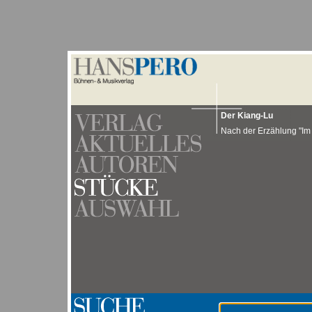
Der Kiang-Lu
Nach der Erzählung "Im