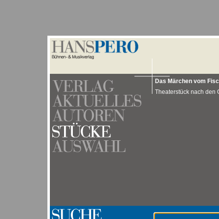
Das Märchen vom Fisch
Theaterstück nach den